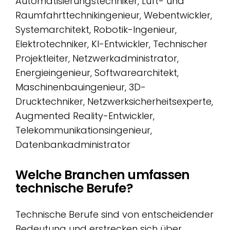
Automatisierungstechniker, Luft- und
Raumfahrttechnikingenieur, Webentwickler,
Systemarchitekt, Robotik-Ingenieur,
Elektrotechniker, KI-Entwickler, Technischer
Projektleiter, Netzwerkadministrator,
Energieingenieur, Softwarearchitekt,
Maschinenbauingenieur, 3D-
Drucktechniker, Netzwerksicherheitsexperte,
Augmented Reality-Entwickler,
Telekommunikationsingenieur,
Datenbankadministrator
Welche Branchen umfassen
technische Berufe?
Technische Berufe sind von entscheidender
Bedeutung und erstrecken sich über