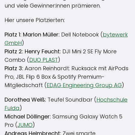
und viele Gewinner:innen prämieren.
Hier unsere Platzierten:
Platz 1: Marlon Müller:
Dell Notebook (
bytewerk
GmbH
)
Platz 2: Henry Feucht:
DJI Mini 2 SE Fly More
Combo (
DUO PLAST
)
Platz 3:
Aaron Reinhardt: Rucksack mit AirPods
Pro, JBL Flip 6 Box & Spotify Premium-
Mitgliedschaft (
EDAG Engineering Group AG
)
Dorothea Weiß:
Teufel Soundbar (
Hochschule
Fulda
)
Michael Döllinger:
Samsung Galaxy Watch 5
Pro (
JUMO
)
Andreas Helmbrecht:
Zwei smarte