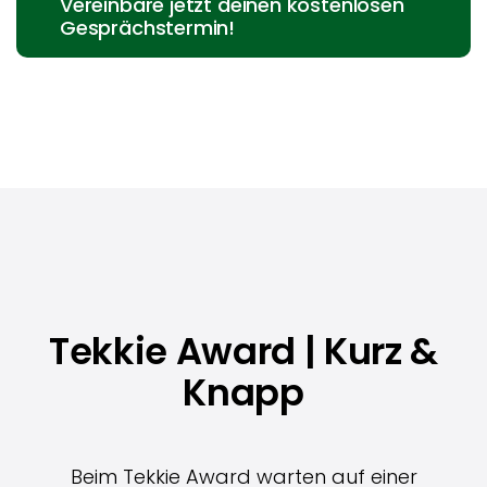
Vereinbare jetzt deinen kostenlosen
Gesprächstermin!
Tekkie Award | Kurz &
Knapp
Beim Tekkie Award warten auf einer