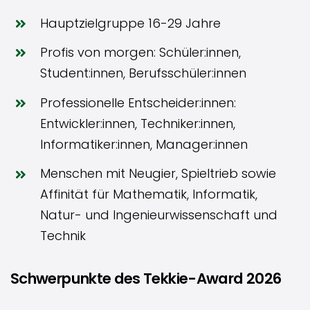
Hauptzielgruppe 16-29 Jahre
Profis von morgen: Schüler:innen,
Student:innen, Berufsschüler:innen
Professionelle Entscheider:innen:
Entwickler:innen, Techniker:innen,
Informatiker:innen, Manager:innen
Menschen mit Neugier, Spieltrieb sowie
Affinität für Mathematik, Informatik,
Natur- und Ingenieurwissenschaft und
Technik
Schwerpunkte des Tekkie-Award 2026