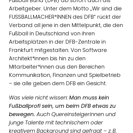
Fußball Bund (DFB) ab sofort auch als
Arbeitgeber. Unter dem Motto „Wir sind die
FUSSBALLMACHER*INNEN des DFB“ rückt der
Verband all jene in den Mittelpunkt, die den
Fußball in Deutschland von ihren
Arbeitsplätzen in der DFB-Zentrale in
Frankfurt mitgestalten. Von Software
Architekt*innen bis hin zu den
Mitarbeiter*innen aus den Bereichen
Kommunikation, Finanzen und Spielbetrieb
– sie alle geben dem DFB ein Gesicht.
Was viele nicht wissen:
Man muss kein
Fußballprofi sein, um beim DFB etwas zu
bewegen.
Auch Quereinsteigerinnen und
junge Talente mit technischem oder
kreativem Background sind gefragt – z. B.