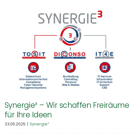
Synergie³ – Wir schaffen Freiräume
für Ihre Ideen
23.05.2025
|
Synergie³