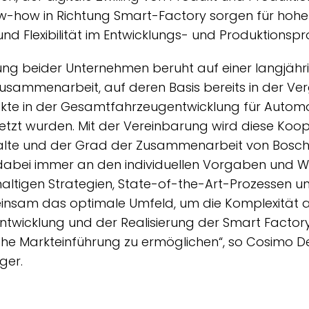
how in Richtung Smart-Factory sorgen für hohe 
t und Flexibilität im Entwicklungs- und Produktionspr
rung beider Unternehmen beruht auf einer langjähr
Zusammenarbeit, auf deren Basis bereits in der Ve
te in der Gesamtfahrzeugentwicklung für Automob
tzt wurden. Mit der Vereinbarung wird diese Koop
Inhalte und der Grad der Zusammenarbeit von Bosc
 dabei immer an den individuellen Vorgaben und 
haltigen Strategien, State-of-the-Art-Prozessen 
insam das optimale Umfeld, um die Komplexität 
twicklung und der Realisierung der Smart Facto
che Markteinführung zu ermöglichen“, so Cosimo D
ger.