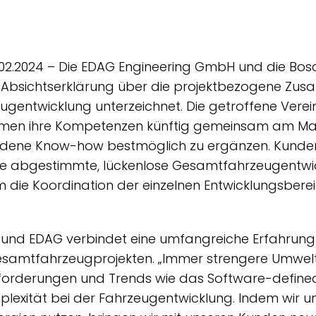
1.02.2024 – Die EDAG Engineering GmbH und die Bos
Absichtserklärung über die projektbezogene Zus
gentwicklung unterzeichnet. Die getroffene Verein
hmen ihre Kompetenzen künftig gemeinsam am Mar
ndene Know-how bestmöglich zu ergänzen. Kunden
sse abgestimmte, lückenlose Gesamtfahrzeugentwic
m die Koordination der einzelnen Entwicklungsber
 und EDAG verbindet eine umfangreiche Erfahrung
samtfahrzeugprojekten. „Immer strengere Umwel
forderungen und Trends wie das Software-defined
lexität bei der Fahrzeugentwicklung. Indem wir u