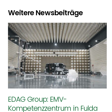
Weitere Newsbeiträge
Schnelligkeit, Logik &
Teamwork:
Gewinnerinterview mit
Maximilian Aap
Allgemein
EDAG Group: EMV-
Kompetenzzentrum in Fulda