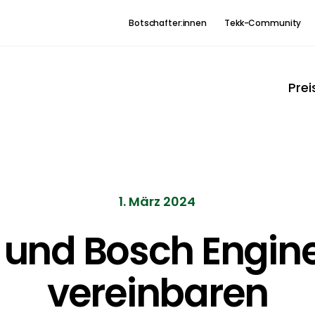
Botschafter:innen
Tekk-Community
Prei
1. März 2024
und Bosch Engin
vereinbaren