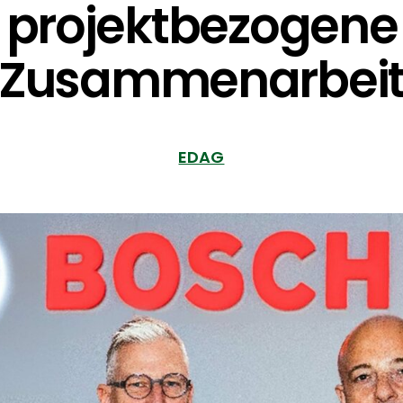
projektbezogene
Zusammenarbei
EDAG