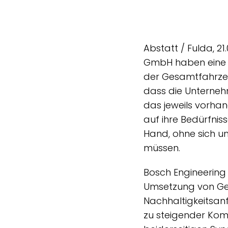
Abstatt / Fulda, 2
GmbH haben eine 
der Gesamtfahrzeu
dass die Unterne
das jeweils vorha
auf ihre Bedürfni
Hand, ohne sich u
müssen.
Bosch Engineering
Umsetzung von Ge
Nachhaltigkeitsan
zu steigender Komp