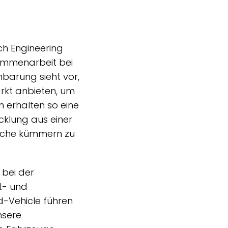
ch Engineering
ammenarbeit bei
barung sieht vor,
kt anbieten, um
 erhalten so eine
klung aus einer
eiche kümmern zu
 bei der
t- und
-Vehicle führen
nsere