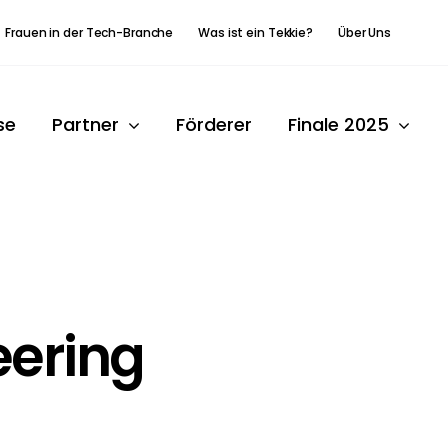
Frauen in der Tech-Branche
Was ist ein Tekkie?
Über Uns
se
Partner
Förderer
Finale 2025
eering