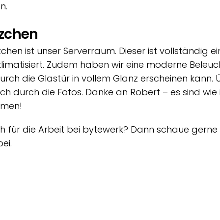
n.
tzchen
zchen ist unser Serverraum. Dieser ist vollständig
imatisiert. Zudem haben wir eine moderne Beleucht
rch die Glastür in vollem Glanz erscheinen kann.
Euch durch die Fotos. Danke an Robert – es sind wi
hmen!
ich für die Arbeit bei bytewerk? Dann schaue gern
ei.