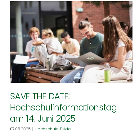
Gewinnerinterview mit Lars
Schuch
Allgemein
SAVE THE DATE:
Hochschulinformationstag
am 14. Juni 2025
07.05.2025
|
Hochschule Fulda