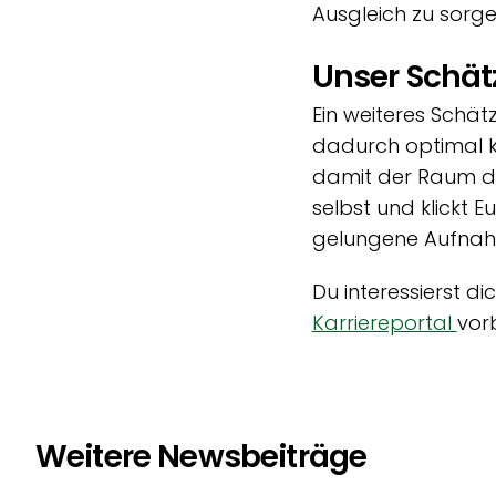
Ausgleich zu sorge
Unser Schä
Ein weiteres Schät
dadurch optimal kl
damit der Raum du
selbst und klickt 
gelungene Aufna
Du interessierst d
Karriereportal
vorb
Weitere Newsbeiträge