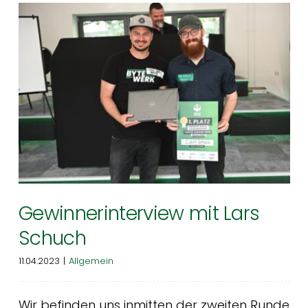
EDAG Group gewinnt
Nachhaltigkeitspreis 2023 im
Automotive-Bereich
EDAG
Gewinnerinterview mit Lars
Schuch
11.04.2023
|
Allgemein
Wir befinden uns inmitten der zweiten Runde