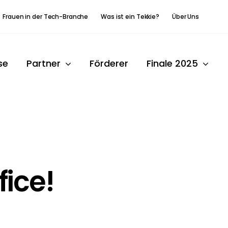
Frauen in der Tech-Branche
Was ist ein Tekkie?
Über Uns
se
Partner
Förderer
Finale 2025
ice!