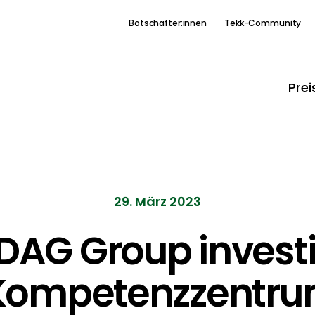
Botschafter:innen
Tekk-Community
Prei
29. März 2023
DAG Group investi
Kompetenzzentru