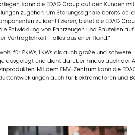
orliegen, kann die EDAG Group auf den Kunden mit
ngen zugehen. Um Störungssignale bereits bei d
mponenten zu identifizieren, bietet die EDAG Grou
ie Entwicklung von Fahrzeugen und Bauteilen auf 
r Verträglichkeit – alles aus einer Hand.“
wohl für PKWs, LKWs als auch große und schwere
ge ausgelegt und dient darüber hinaus auch der 
izinprodukten. Mit dem EMV-Zentrum kann die ED
uktentwicklungen auch für Elektromotoren und Bat