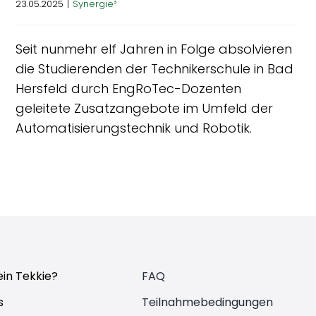
23.05.2025
|
Synergie³
Seit nunmehr elf Jahren in Folge absolvieren
die Studierenden der Technikerschule in Bad
Hersfeld durch EngRoTec-Dozenten
geleitete Zusatzangebote im Umfeld der
Automatisierungstechnik und Robotik.
ein Tekkie?
FAQ
s
Teilnahmebedingungen