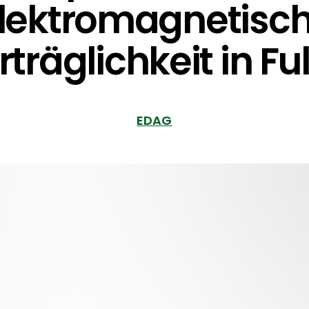
lektromagnetisc
rträglichkeit in Fu
EDAG