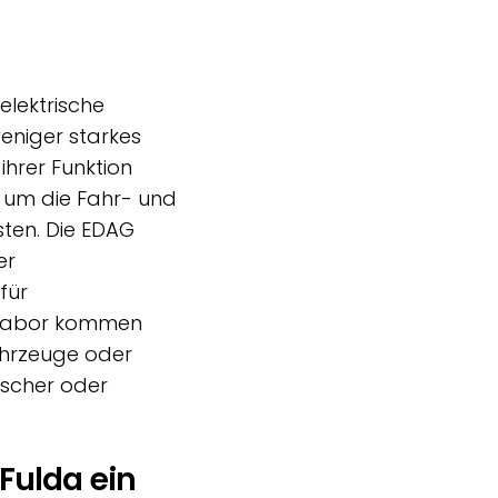
elektrische
eniger starkes
hrer Funktion
, um die Fahr- und
ten. Die EDAG
er
für
hslabor kommen
ahrzeuge oder
ischer oder
Fulda ein