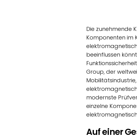
Die zunehmende Ko
Komponenten im KF
elektromagnetisch
beeinflussen könn
Funktionssicherhe
Group, der weltwei
Mobilitätsindustrie
elektromagnetisch
modernste Prüfver
einzelne Komponent
elektromagnetisch
Auf einer G