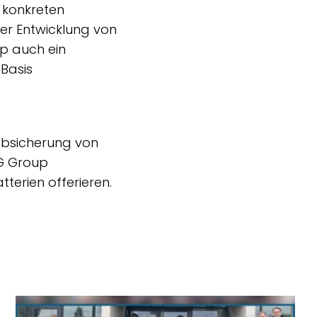
 konkreten
er Entwicklung von
p auch ein
Basis
Absicherung von
AG Group
terien offerieren.