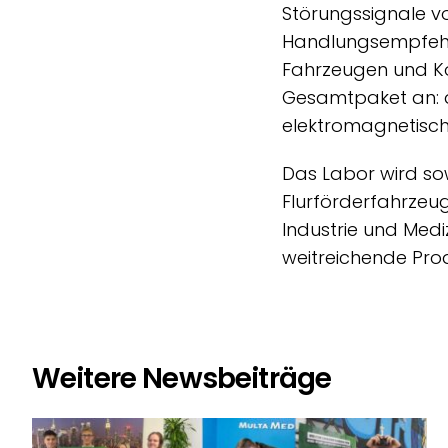
Störungssignale v
Handlungsempfehlu
Fahrzeugen und Ko
Gesamtpaket an: d
elektromagnetische
Das Labor wird so
Flurförderfahrzeu
Industrie und Med
weitreichende Prod
Weitere Newsbeiträge