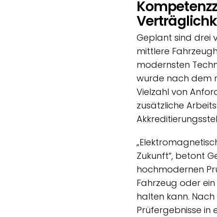
Kompetenzz
Verträglich
Geplant sind drei
mittlere Fahrzeugh
modernsten Techn
wurde nach dem neu
Vielzahl von Anfor
zusätzliche Arbeit
Akkreditierungsstel
„Elektromagnetisch
Zukunft“, betont 
hochmodernen Prüf
Fahrzeug oder ei
halten kann. Nach
Prüfergebnisse in 