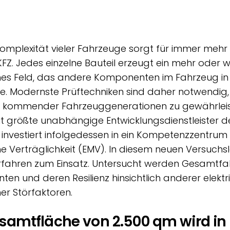
mplexität vieler Fahrzeuge sorgt für immer mehr 
Z. Jedes einzelne Bauteil erzeugt ein mehr oder w
es Feld, das andere Komponenten im Fahrzeug in i
te. Modernste Prüftechniken sind daher notwendig
it kommender Fahrzeuggenerationen zu gewährleis
t größte unabhängige Entwicklungsdienstleister d
, investiert infolgedessen in ein Kompetenzzentrum 
e Verträglichkeit (EMV). In diesem neuen Versuc
fahren zum Einsatz. Untersucht werden Gesamtf
en und deren Resilienz hinsichtlich anderer elektr
er Störfaktoren.
esamtfläche von 2.500 qm wird in 