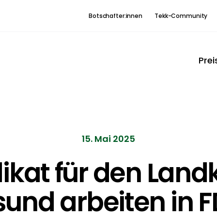
Botschafter:innen
Tekk-Community
Prei
15. Mai 2025
ikat für den Landk
und arbeiten in F