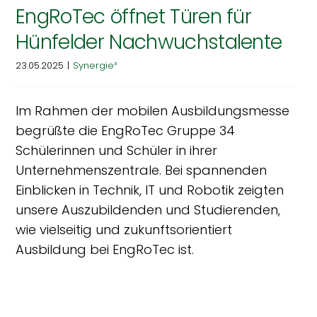
EngRoTec öffnet Türen für
Hünfelder Nachwuchstalente
23.05.2025
|
Synergie³
Im Rahmen der mobilen Ausbildungsmesse
begrüßte die EngRoTec Gruppe 34
Schülerinnen und Schüler in ihrer
Unternehmenszentrale. Bei spannenden
Einblicken in Technik, IT und Robotik zeigten
unsere Auszubildenden und Studierenden,
wie vielseitig und zukunftsorientiert
Ausbildung bei EngRoTec ist.