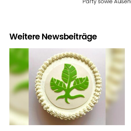
Party sowie Außen
Weitere Newsbeiträge
Ausstellung „Künstlerische
Intelligenz“
Hochschule Fulda