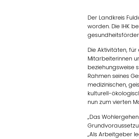
Der Landkreis Fuld
worden. Die IHK be
gesundheitsförder
Die Aktivitäten, f
Mitarbeiterinnen u
beziehungsweise st
Rahmen seines Ge
medizinischen, geis
kulturell-ökologis
nun zum vierten Ma
„Das Wohlergehen u
Grundvoraussetzun
„Als Arbeitgeber l